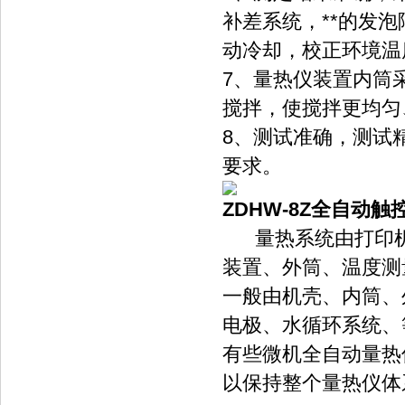
补差系统，**的发
动冷却，校正环境温
7、量热仪装置内筒
搅拌，使搅拌更均匀
8、测试准确，测试精
要求。
ZDHW-8Z全自动
量热系统由打印机
装置、外筒、温度测
一般由机壳、内筒、
电极、水循环系统、
有些微机全自动量热
以保持整个量热仪体