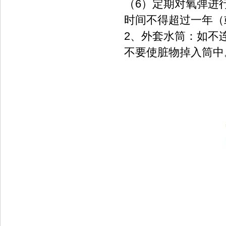
（6）定期对氧弹进行
时间不得超过一年（
2、外套水筒：如不
不要使脏物掉入筒中