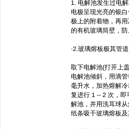
1. 电解池发生过
电极呈现光亮的银白
极上的附着物，再用
的有机玻璃筒壁，防
·2.玻璃熔板极其
取下电解池(打开上
电解池倾斜，用滴管往
毫升水，加热熔解冷却
复进行 1 -- 2
解池，并用洗耳球从
纸条吸干玻璃熔板及