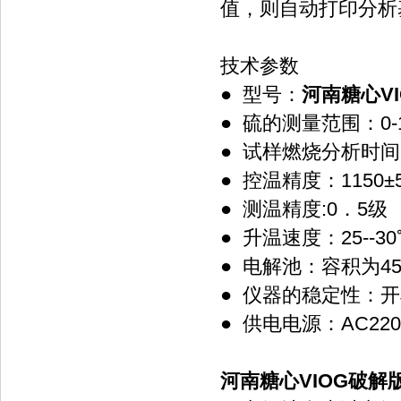
值，则自动打印分析
技术参数
● 型号：
河南糖心V
● 硫的测量范围：0-
● 试样燃烧分析时间
● 控温精度：1150±
● 测温精度:0．5级
● 升温速度：25--3
● 电解池：容积为4
● 仪器的稳定性：
● 供电电源：AC220V
河南糖心VIOG破解