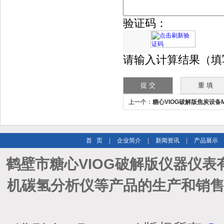
验证码：
请输入计算结果（填
上一个：
糖心VIOG破解版焦炭设备
鼓机
首 页
|
企业简介
|
新闻资讯
|
产品展示
鹤壁市糖心VIOG破解版仪器仪表
机碳氢分析仪等产品的生产和销售