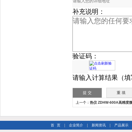
补充说明：
验证码：
请输入计算结果（填
上一个：
热仪 ZDHW-600A高精
首 页
|
企业简介
|
新闻资讯
|
产品展示