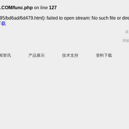
.COM/func.php
on line
127
5/bd6ad/6d479.html): failed to open stream: No such file or dir
下载
返
闻资讯
产品展示
技术支持
资料下载