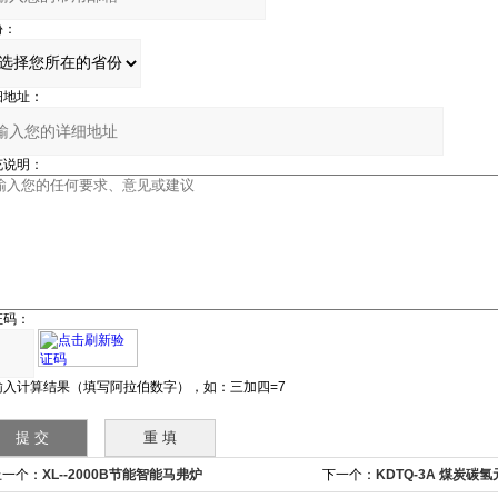
份：
细地址：
充说明：
证码：
输入计算结果（填写阿拉伯数字），如：三加四=7
上一个：
XL--2000B节能智能马弗炉
下一个：
KDTQ-3A 煤炭