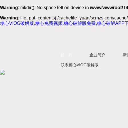
Warning
: mkdir(): No space left on device in
/www/wwwroot/T4
Warning
: file_put_contents(./cachefile_yuan/scmzs.com/cache/9
糖心VIOG破解版,糖心免费视频,糖心破解版免费,糖心破解APP
首 页
企业简介
新
联系糖心VIOG破解版