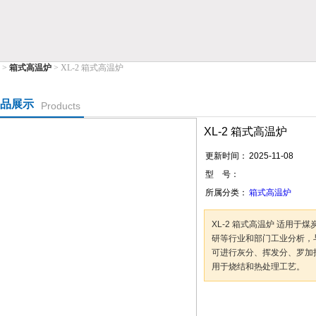
>
箱式高温炉
> XL-2 箱式高温炉
公司
品展示
Products
XL-2 箱式高温炉
更新时间：
2025-11-08
型 号：
所属分类：
箱式高温炉
XL-2 箱式高温炉 适用
研等行业和部门工业分析，与
可进行灰分、挥发分、罗加
用于烧结和热处理工艺。
咨询订购