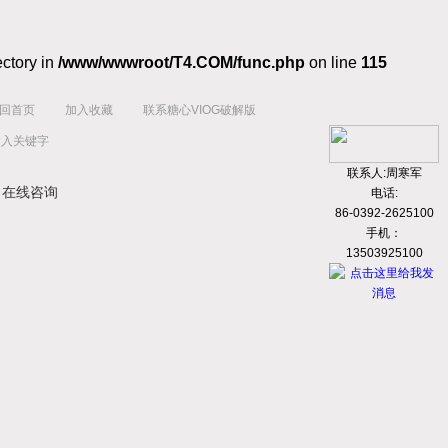
ectory in
/www/wwwroot/T4.COM/func.php
on line
115
回首页
加入收藏
联系糖心VIOG破解版
联系人:周寒军
在线咨询
电话:
86-0392-2625100
手机：
13503925100