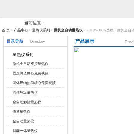
鹤壁市糖心VIOG破解版仪器仪表有限公司
当前位置：
首 页
>
产品中心
>
量热仪系列
>
微机全自动量热仪
> ZDHW-300A选煤厂微机全
产品展示
目录导航
Directory
Prod
量热仪系列
微机全自动双控量热仪
固废热值糖心免费视频
固体废物热值糖心免费视频
固体垃圾量热仪
全自动触控量热仪
快速量热仪
全自动量热仪
智能一体量热仪