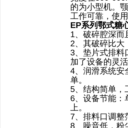
的为小型机。
工作可靠，使
EP系列鄂式糖
1、破碎腔深而
2、其破碎比大
3、垫片式排料
加了设备的灵
4、润滑系统安
单。
5、结构简单，
6、设备节能：
上。
7、排料口调整
8、噪音低，粉