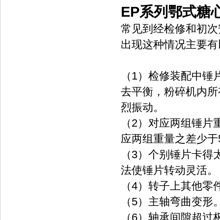
EP系列鄂式糖
常见到经检修和初次
出现这种情况主要有
（1）检修装配中锤
去平衡，粉碎机内所
烈振动。
（2）对应两组锤片
应两组重量之差少于
（3）个别锤片卡得
法使锤片转动灵活。
（4）转子上其他零
（5）主轴弯曲变形
（6）轴承间隙超过