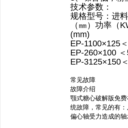
技术参数：
规格型号：进
（㎜）功率（K
(mm)
EP-1
100×125
＜
EP-2
60×100
＜
EP-3
125×150
＜
常见故障
故障介绍
颚式糖心破解版免费
统故障，常见的有：
偏心轴受力造成的轴