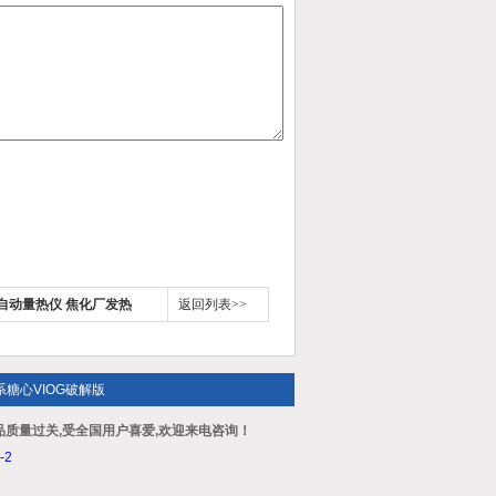
全自动量热仪 焦化厂发热
返回列表>>
系糖心VIOG破解版
品质量过关,受全国用户喜爱,欢迎来电咨询！
-2