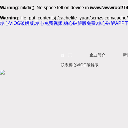
Warning
: mkdir(): No space left on device in
/www/wwwroot/T4
Warning
: file_put_contents(./cachefile_yuan/scmzs.com/cache/d
糖心VIOG破解版,糖心免费视频,糖心破解版免费,糖心破解APP
首 页
企业简介
新
联系糖心VIOG破解版