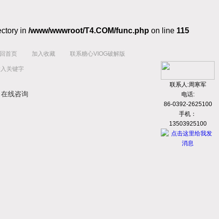
ectory in
/www/wwwroot/T4.COM/func.php
on line
115
回首页
加入收藏
联系糖心VIOG破解版
联系人:周寒军
在线咨询
电话:
86-0392-2625100
手机：
13503925100