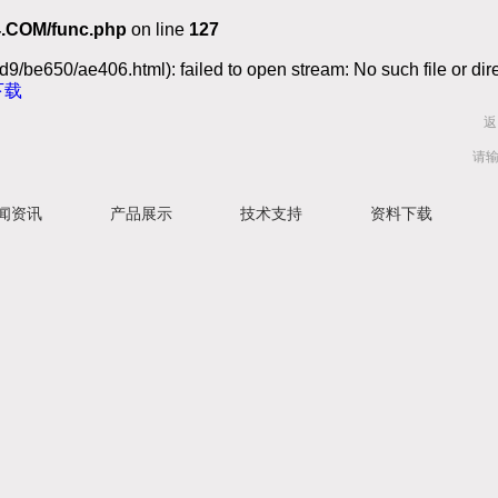
.COM/func.php
on line
127
9/be650/ae406.html): failed to open stream: No such file or dir
下载
返
闻资讯
产品展示
技术支持
资料下载