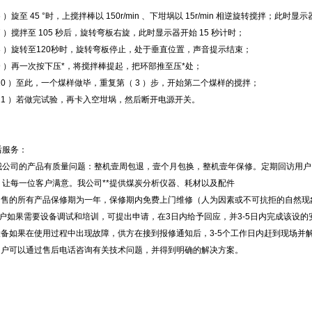
6 ）旋至 45 °时，上搅拌棒以 150r/min 、下坩埚以 15r/min 相逆旋转搅拌；此时
7 ）搅拌至 105 秒后，旋转弯板右旋，此时显示器开始 15 秒计时；
 8 ）旋转至120秒时，旋转弯板停止，处于垂直位置，声音提示结束；
 9 ）再一次按下压*，将搅拌棒提起，把环部推至压*处；
 10 ）至此，一个煤样做毕，重复第（ 3 ）步，开始第二个煤样的搅拌；
 11 ）若做完试验，再卡入空坩埚，然后断开电源开关。
后服务：
我公司的产品有质量问题：整机壹周包退，壹个月包换，整机壹年保修。定期回访用户
，让每一位客户满意。我公司**提供煤炭分析仪器、耗材以及配件
.出售的所有产品保修期为一年，保修期内免费上门维修（人为因素或不可抗拒的自然
用户如果需要设备调试和培训，可提出申请，在3日内给予回应，并3-5日内完成该设
.设备如果在使用过程中出现故障，供方在接到报修通知后，3-5个工作日内赶到现场并
.用户可以通过售后电话咨询有关技术问题，并得到明确的解决方案。