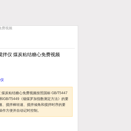
心免费视频
动搅拌仪 煤炭粘结糖心免费视频
拌仪
 煤炭粘结糖心免费视频按照国标 GB/T5447
和GB/T5449《烟煤罗加指数测定方法》的要
速、搅拌棒转速、搅拌倾角和搅拌时序的要
操作方便并自动记时控制。
加入收藏