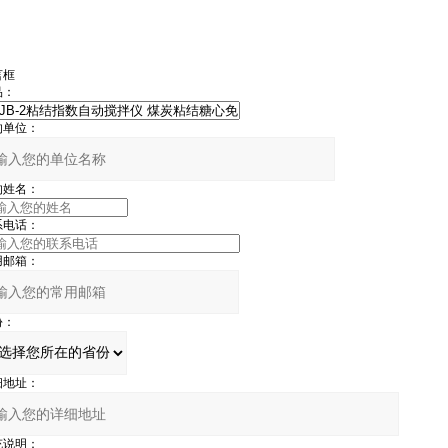
言框
品：
的单位：
的姓名：
系电话：
用邮箱：
份：
细地址：
充说明：