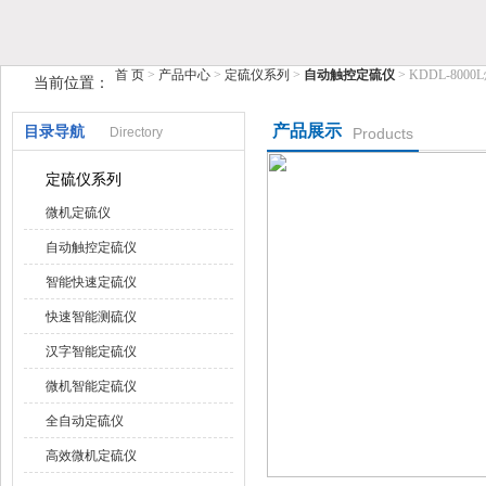
鹤壁市糖心VIOG破解版仪器仪表有限公司
首 页
>
产品中心
>
定硫仪系列
>
自动触控定硫仪
> KDDL-8
当前位置：
产品展示
目录导航
Directory
Products
定硫仪系列
微机定硫仪
自动触控定硫仪
智能快速定硫仪
快速智能测硫仪
汉字智能定硫仪
微机智能定硫仪
全自动定硫仪
高效微机定硫仪