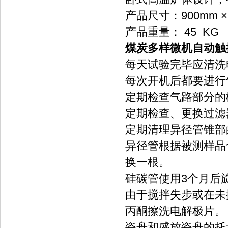
产品尺寸：900mm × 
产品重量： 45 KG
煤炭多样微机自动触
每天试验完毕应清洗
每次开机后都要进行
定期检查气路部分的
定期检查、更换过滤
定期清理异径管锥部
异径管根据被测样品
换一根。
硅碳管使用3个月后旋
由于搅拌失步或在未
丙酮擦洗电解极片。
瓷舟和盛放瓷舟的托