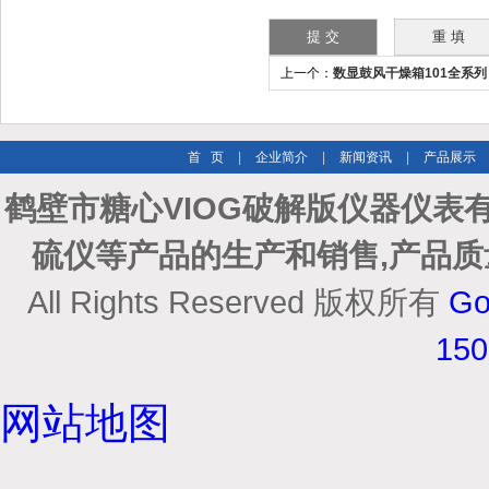
上一个：
数显鼓风干燥箱101全系列
首 页
|
企业简介
|
新闻资讯
|
产品展示
鹤壁市糖心VIOG破解版仪器仪
硫仪等产品的生产和销售,产品质
All Rights Reserved 版权所有
Go
15
网站地图