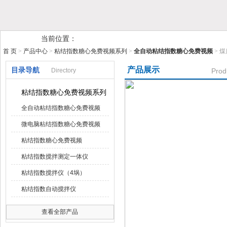
鹤壁市糖心VIOG破解版仪器仪表有限公司
当前位置：
首 页
>
产品中心
>
粘结指数糖心免费视频系列
>
全自动粘结指数糖心免费视频
> 
产品展示
目录导航
Directory
Prod
粘结指数糖心免费视频系列
全自动粘结指数糖心免费视频
微电脑粘结指数糖心免费视频
粘结指数糖心免费视频
粘结指数搅拌测定一体仪
粘结指数搅拌仪（4埚）
粘结指数自动搅拌仪
查看全部产品