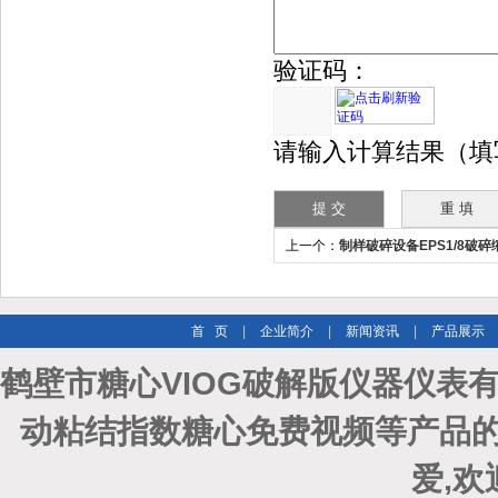
验证码：
请输入计算结果（填
上一个：
制样破碎设备EPS1/8破
解APP下载
首 页
|
企业简介
|
新闻资讯
|
产品展示
鹤壁市糖心VIOG破解版仪器仪表有
动粘结指数糖心免费视频等产品的
爱,