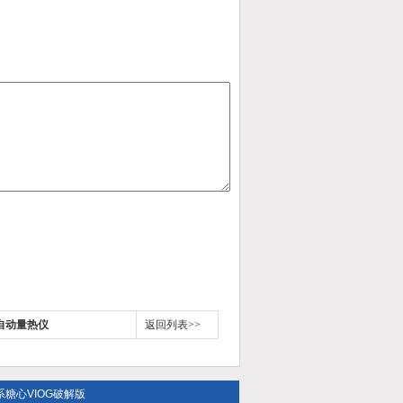
全自动量热仪
返回列表>>
系糖心VIOG破解版