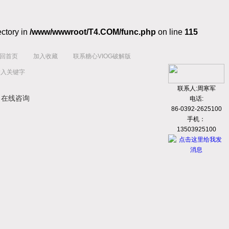
ectory in
/www/wwwroot/T4.COM/func.php
on line
115
回首页
加入收藏
联系糖心VIOG破解版
联系人:周寒军
在线咨询
电话:
86-0392-2625100
手机：
13503925100