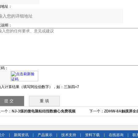
细地址：
充说明：
证码：
输入计算结果（填写阿拉伯数字），如：三加四=7
上一个：
NJ-3煤的微电脑粘结指数糖心免费视频
下一个：
ZDHW-8A触摸屏
简介
|
新闻资讯
|
产品展示
|
技术支持
|
资料下载
|
在线咨询
|
联