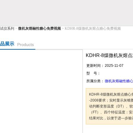
试仪系列
>
微机灰熔融性糖心免费视频
> KDHR-8煤微机灰熔点糖心免费视频
公司
品展示
Products
KDHR-8煤微机灰熔
更新时间：
2025-11-07
型 号：
所属分类：
微机灰熔融性糖
KDHR-8煤微机灰熔点糖心
-2008要求；实时显示灰
动判断变形温度（DT）、软
（FT）、四个特征温度：
结果对比，以便于进—步验