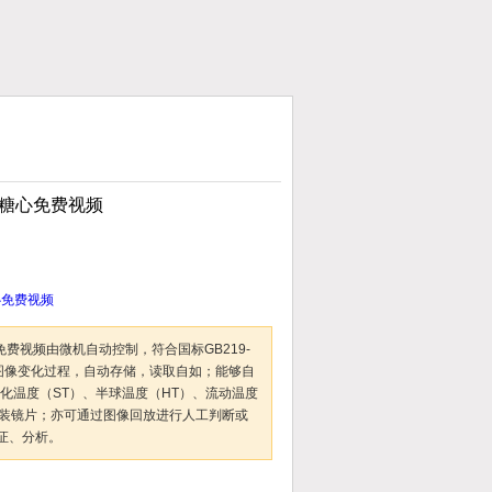
点糖心免费视频
心免费视频
免费视频由微机自动控制，符合国标GB219-
锥图像变化过程，自动存储，读取自如；能够自
化温度（ST）、半球温度（HT）、流动温度
安装镜片；亦可通过图像回放进行人工判断或
证、分析。