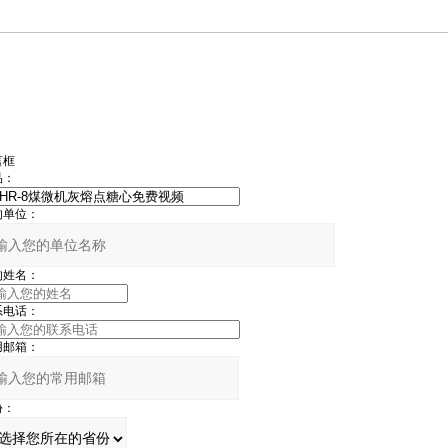
言框
品：
的单位：
的姓名：
系电话：
用邮箱：
份：