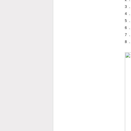
3
4
5
6
7
8