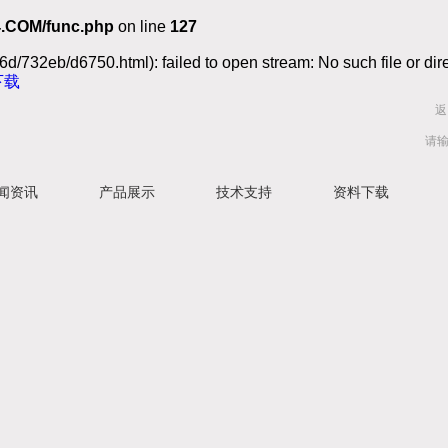
.COM/func.php
on line
127
d/732eb/d6750.html): failed to open stream: No such file or dir
下载
返
闻资讯
产品展示
技术支持
资料下载