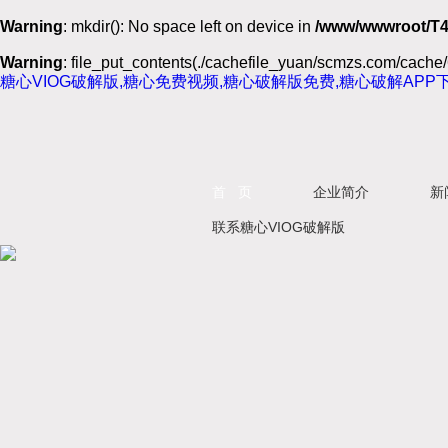
Warning
: mkdir(): No space left on device in
/www/wwwroot/T4
Warning
: file_put_contents(./cachefile_yuan/scmzs.com/cache/6
糖心VIOG破解版,糖心免费视频,糖心破解版免费,糖心破解APP
首 页
企业简介
新
联系糖心VIOG破解版