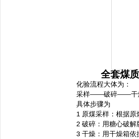
全套煤质
化验流程大体为：
采样——破碎——干
具体步骤为
1 原煤采样：根据
2 破碎：用糖心破
3 干燥：用干燥箱