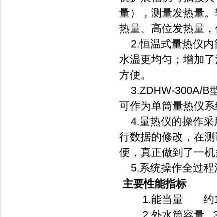
量），测量发热量。
热量、高位发热量，
2.恒温式量热仪内
水温更均匀；增加了
方便。
3.ZDHW-300
可作为单筒量热仪系
4.量热仪的操作采
行数据的修改，在测
便，真正做到了一机
5.系统操作全过程
主要性能指标
1.能当量 约104
2.外水筒容量 3