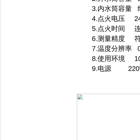
3.内水筒容量 约2
4.点火电压 24
5.点火时间 连
6.测量精度 符合国标
7.温度分辨率 0.
8.使用环境 10
9.电源 220V