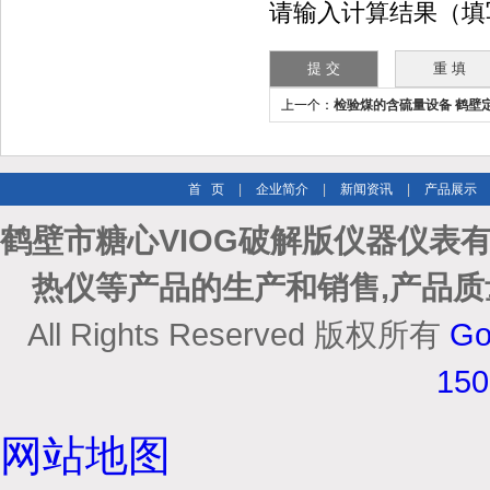
请输入计算结果（填
上一个：
检验煤的含硫量设备 鹤壁
首 页
|
企业简介
|
新闻资讯
|
产品展示
鹤壁市糖心VIOG破解版仪器仪表
热仪等产品的生产和销售,产品质
All Rights Reserved 版权所有
Go
15
网站地图