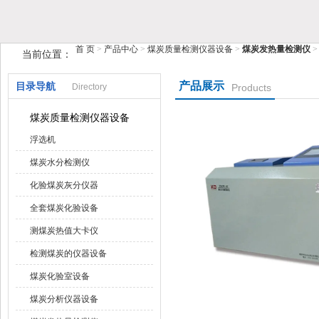
鹤壁市糖心VIOG破解版仪器仪表有限公司
首 页
>
产品中心
>
煤炭质量检测仪器设备
>
煤炭发热量检测仪
>
当前位置：
产品展示
目录导航
Directory
Products
煤炭质量检测仪器设备
浮选机
煤炭水分检测仪
化验煤炭灰分仪器
全套煤炭化验设备
测煤炭热值大卡仪
检测煤炭的仪器设备
煤炭化验室设备
煤炭分析仪器设备