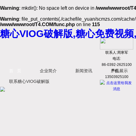
Warning
: mkdir(): No space left on device in
/www/wwwroot/T4
Warning
: file_put_contents(./cachefile_yuan/scmzs.com/cache/6
/www/wwwroot/T4.COM/func.php
on line
115
糖心VIOG破解版,糖心免费视频
联系人:周寒军
电话:
86-0392-2625100
首 页
企业简介
新闻资讯
产品展示
手机：
13503925100
联系糖心VIOG破解版